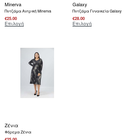
Minerva
Galaxy
Πυτζάμα Αντρική Μinerva
Πυτζάμα Γυναικεία Galaxy
€
25.00
€
28.00
Επιλογή
Επιλογή
Ζένια
Φόρεμα Zένια
€
25.00