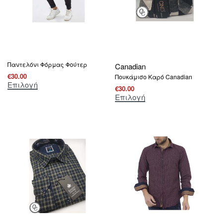
Παντελόνι Φόρμας Φούτερ
Canadian
€
30.00
Πουκάμισο Καρό Canadian
Επιλογή
€
30.00
Επιλογή