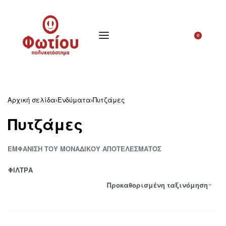
0
Αρχική σελίδα
›
Ενδύματα
›
Πυτζάμες
Πυτζάμες
ΕΜΦΆΝΙΣΗ ΤΟΥ ΜΟΝΑΔΙΚΟΎ ΑΠΟΤΕΛΈΣΜΑΤΟΣ
ΦΙΛΤΡΑ
Προκαθορισμένη ταξινόμηση