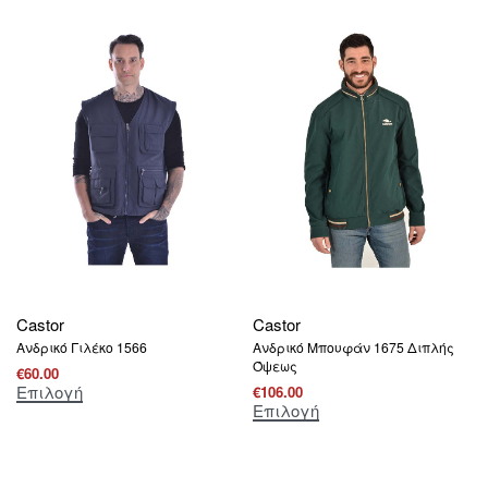
Castor
Castor
Ανδρικό Γιλέκο 1566
Ανδρικό Μπουφάν 1675 Διπλής
Όψεως
€
60.00
Επιλογή
€
106.00
Επιλογή