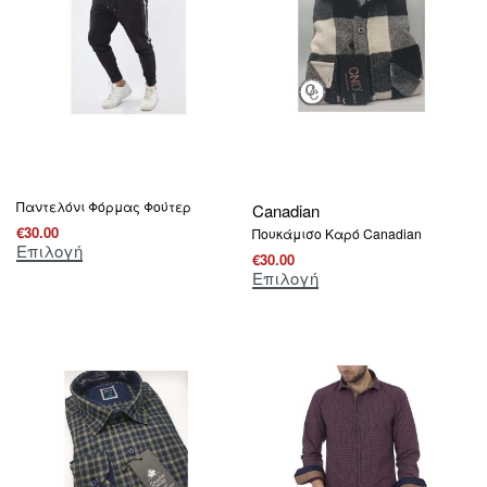
Παντελόνι Φόρμας Φούτερ
Canadian
€
30.00
Πουκάμισο Καρό Canadian
Επιλογή
€
30.00
Επιλογή