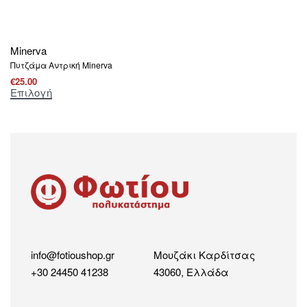
Minerva
Πυτζάμα Αντρική Μinerva
€
25.00
Επιλογή
info@fotioushop.gr
Μουζάκι Καρδίτσας
+30 24450 41238
43060, Ελλάδα