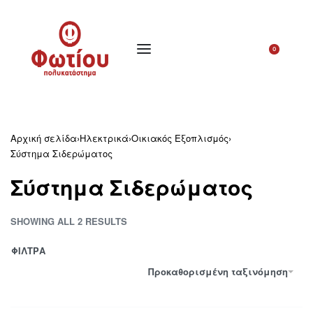
0
Αρχική σελίδα
›
Ηλεκτρικά
›
Οικιακός Εξοπλισμός
›
Σύστημα Σιδερώματος
Σύστημα Σιδερώματος
SHOWING ALL 2 RESULTS
ΦΙΛΤΡΑ
Προκαθορισμένη ταξινόμηση