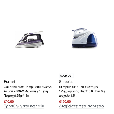
SOLD OUT
Ferrari
Stiroplus
G3Ferrari Maxi-Temp 2800 Σίδερο
Stiroplus SP 1070 Σύστημα
Ατμού 2800W Mε Συνεχόμενη
Σιδερώματος Πίεσης 6.8bar Με
Παροχή 25gr/min
Δοχείο 1.5lt
€
40.00
€
120.00
Προσθήκη στο καλάθι
Διαβάστε περισσότερα