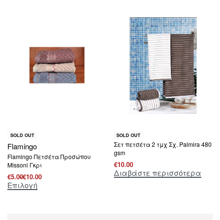
SOLD OUT
SOLD OUT
Σετ πετσέτα 2 τμχ Σχ. Palmira 480
Flamingo
gsm
Flamingo Πετσέτα Προσώπου
€
10.00
Missoni Γκρι
Διαβάστε περισσότερα
€
5.00
€
10.00
Επιλογή