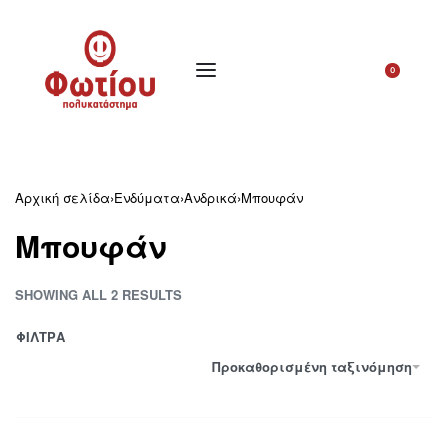
0
Αρχική σελίδα
›
Ενδύματα
›
Ανδρικά
›
Μπουφάν
Μπουφάν
SHOWING ALL 2 RESULTS
ΦΙΛΤΡΑ
Προκαθορισμένη ταξινόμηση