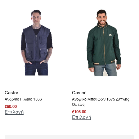
Castor
Castor
Ανδρικό Γιλέκο 1566
Ανδρικό Μπουφάν 1675 Διπλής
Όψεως
€
60.00
Επιλογή
€
106.00
Επιλογή