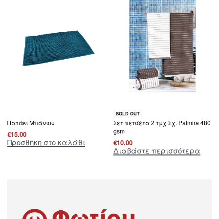
SOLD OUT
Πατάκι Mπάνιου
Σετ πετσέτα 2 τμχ Σχ. Palmira 480
gsm
€
15.00
Προσθήκη στο καλάθι
€
10.00
Διαβάστε περισσότερα