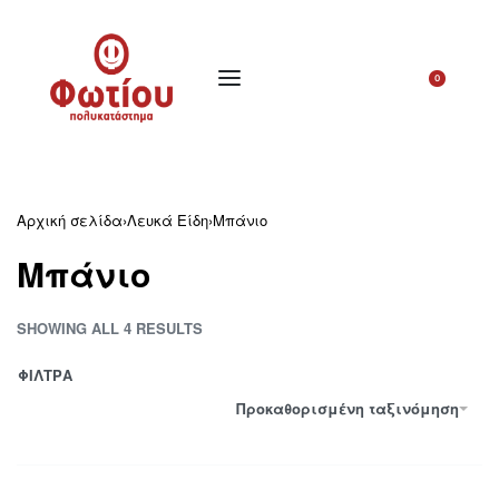
0
Αρχική σελίδα
›
Λευκά Είδη
›
Μπάνιο
Μπάνιο
SHOWING ALL 4 RESULTS
ΦΙΛΤΡΑ
Προκαθορισμένη ταξινόμηση