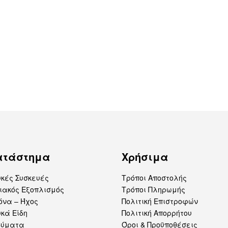
ατάστημα
Χρήσιμα
υκές Συσκευές
Τρόποι Αποστολής
ιακός Εξοπλισμός
Τρόποι Πληρωμής
όνα – Ήχος
Πολιτική Επιστροφών
κά Είδη
Πολιτική Απορρήτου
δύματα
Όροι & Προϋποθέσεις