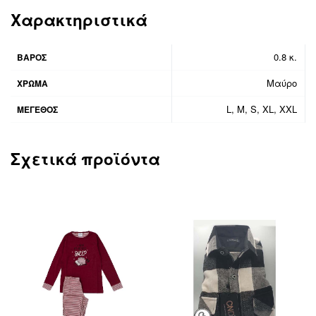
Χαρακτηριστικά
0.8 κ.
ΒΆΡΟΣ
Μαύρο
ΧΡΩΜΑ
L, M, S, XL, XXL
ΜΕΓΕΘΟΣ
Σχετικά προϊόντα