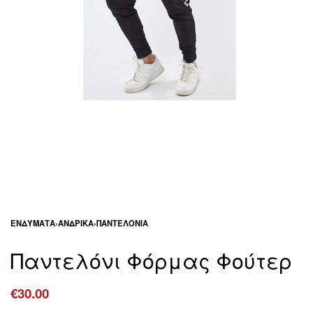
ΕΝΔΎΜΑΤΑ
›
ΑΝΔΡΙΚΆ
›
ΠΑΝΤΕΛΌΝΙΑ
Παντελόνι Φόρμας Φούτερ
€
30.00