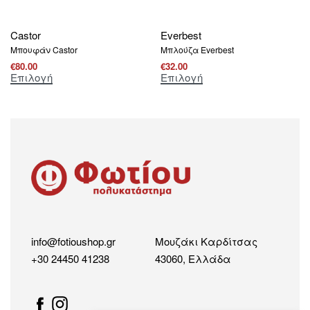
Castor
Everbest
Μπουφάν Castor
Μπλούζα Everbest
€
80.00
€
32.00
Επιλογή
Επιλογή
info@fotioushop.gr
Μουζάκι Καρδίτσας
+30 24450 41238
43060, Ελλάδα