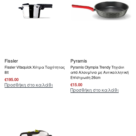
Fissler
Pyramis
Fissler Vitaquick Χύτρα Ταχύτητας
Pyramis Olympia Trendy Τηγάνι
8lt
από Αλουμίνιο με Αντικολλητική
Επίστρωση 26cm
€
195.00
Προσθήκη στο καλάθι
€
15.00
Προσθήκη στο καλάθι