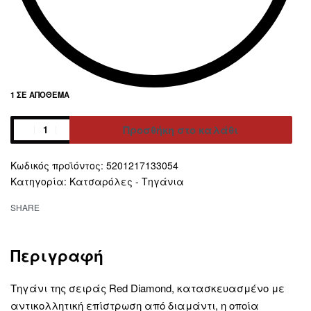
1 ΣΕ ΑΠΌΘΕΜΑ
Προσθήκη στο καλάθι
Alternative:
5201217133054
Κατηγορία:
Κατσαρόλες - Τηγάνια
SHARE
Περιγραφή
Τηγάνι της σειράς Red Diamond, κατασκευασμένο με
αντικολλητική επίστρωση από διαμάντι, η οποία