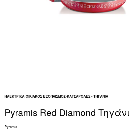
ΗΛΕΚΤΡΙΚΆ
›
ΟΙΚΙΑΚΌΣ ΕΞΟΠΛΙΣΜΌΣ
›
ΚΑΤΣΑΡΌΛΕΣ - ΤΗΓΆΝΙΑ
Pyramis Red Diamond Τηγάνι
Pyramis