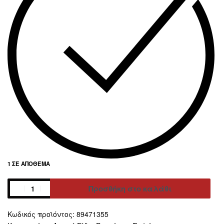
1 ΣΕ ΑΠΌΘΕΜΑ
Προσθήκη στο καλάθι
Alternative:
89471355