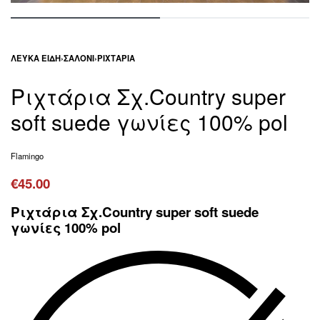
ΛΕΥΚΆ ΕΊΔΗ
›
ΣΑΛΌΝΙ
›
ΡΙΧΤΆΡΙΑ
Ριχτάρια Σχ.Country super
soft suede γωνίες 100% pol
Flamingo
€
45.00
Ριχτάρια Σχ.Country super soft suede
γωνίες 100% pol