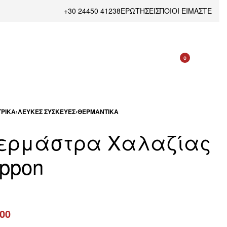
+30 24450 41238
ΕΡΩΤΗΣΕΙΣ
ΠΟΙΟΙ ΕΙΜΑΣΤΕ
0
ΡΙΚΆ
›
ΛΕΥΚΈΣ ΣΥΣΚΕΥΈΣ
›
ΘΕΡΜΑΝΤΙΚΆ
ερμάστρα Χαλαζίας
ippon
.00