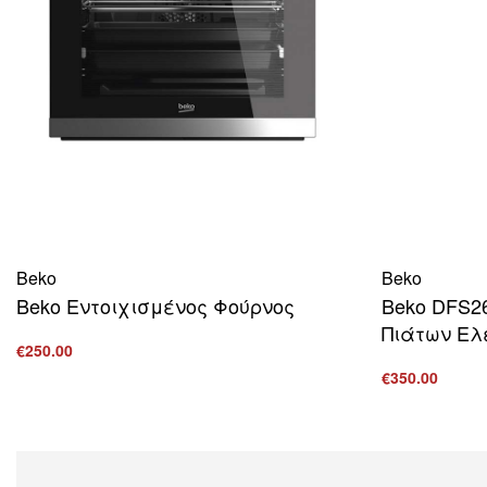
Beko
Beko
Beko Εντοιχισμένος Φούρνος
Beko DFS2
Πιάτων Ελ
€
250.00
Προσθήκη στο καλάθι
€
350.00
ΠΡΟΒΟΛΗ
Προσθήκη στ