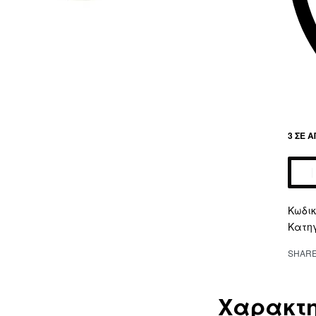
3 ΣΕ 
Altern
Κατη
SHAR
Χαρακτη