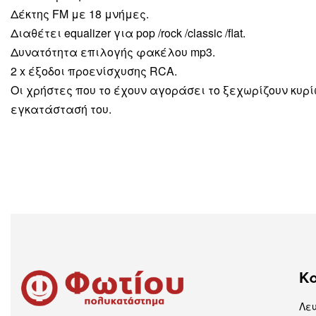
Δέκτης FM με 18 μνήμες.
Διαθέτει equalizer για pop /rock /classic /flat.
Δυνατότητα επιλογής φακέλου mp3.
2 x έξοδοι προενίσχυσης RCA.
Οι χρήστες που το έχουν αγοράσει το ξεχωρίζουν κυρί
εγκατάστασή του.
Κ
Λε