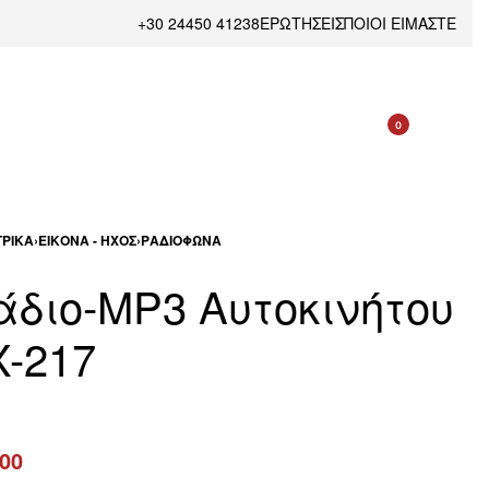
+30 24450 41238
ΕΡΩΤΗΣΕΙΣ
ΠΟΙΟΙ ΕΙΜΑΣΤΕ
0
ΡΙΚΆ
›
ΕΙΚΌΝΑ - ΉΧΟΣ
›
ΡΑΔΙΌΦΩΝΑ
άδιο-MP3 Αυτοκινήτου
X-217
.00