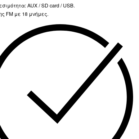
εσιμότητα: AUX / SD card / USB.
ης FM με 18 μνήμες.