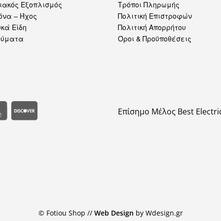
ιακός Εξοπλισμός
Τρόποι Πληρωμής
όνα – Ήχος
Πολιτική Επιστροφών
κά Είδη
Πολιτική Απορρήτου
δύματα
Όροι & Προϋποθέσεις
Επίσημο Μέλος Best Electri
© Fotiou Shop //
Web Design
by Wdesign.gr