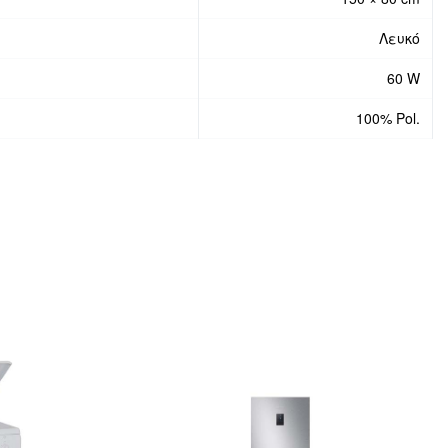
Λευκό
60 W
100% Pol.