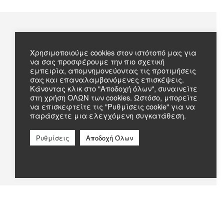
Χρησιμοποιούμε cookies στον ιστότοπό μας για
Πληροφορίες
να σας προσφέρουμε την πιο σχετική
εμπειρία, απομνημονεύοντας τις προτιμήσεις
Συχνές Ερωτήσεις
σας και επαναλαμβανόμενες επισκέψεις.
Κάνοντας κλικ στο "Αποδοχή όλων", συναινείτε
Σχετικά με εμάς
στη χρήση ΟΛΩΝ των cookies. Ωστόσο, μπορείτε
Επικοινωνία
να επισκεφτείτε τις "Ρυθμίσεις cookie" για να
παράσχετε μια ελεγχόμενη συγκατάθεση.
Ρυθμίσεις
Αποδοχή Όλων
c