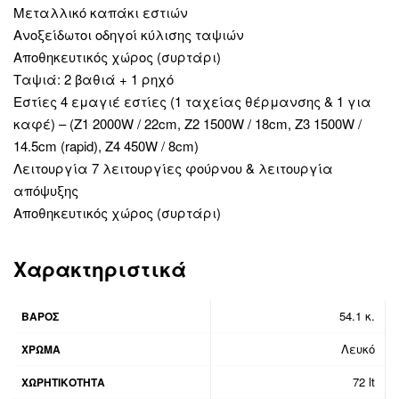
Μεταλλικό καπάκι εστιών
Ανοξείδωτοι οδηγοί κύλισης ταψιών
Αποθηκευτικός χώρος (συρτάρι)
Ταψιά: 2 βαθιά + 1 ρηχό
Εστίες 4 εμαγιέ εστίες (1 ταχείας θέρμανσης & 1 για
καφέ) – (Z1 2000W / 22cm, Z2 1500W / 18cm, Z3 1500W /
14.5cm (rapid), Z4 450W / 8cm)
Λειτουργία 7 λειτουργίες φούρνου & λειτουργία
απόψυξης
Αποθηκευτικός χώρος (συρτάρι)
Χαρακτηριστικά
54.1 κ.
ΒΆΡΟΣ
Λευκό
ΧΡΩΜΑ
72 lt
ΧΩΡΗΤΙΚΟΤΗΤΑ