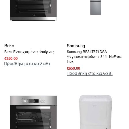
Beko
Samsung
Beko Εντοιχισμένος Φούρνος
Samsung RB34T671DSA
Ψυγειοκαταψύκτης 344lt NoFrost
€
250.00
Inox
Προσθήκη στο καλάθι
€
650.00
Προσθήκη στο καλάθι