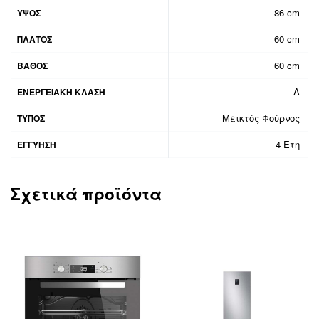
86 cm
ΥΨΟΣ
60 cm
ΠΛΑΤΟΣ
60 cm
ΒΑΘΟΣ
A
ΕΝΕΡΓΕΙΑΚΗ KΛΑΣΗ
Μεικτός Φούρνος
ΤΥΠΟΣ
4 Έτη
ΕΓΓΥΗΣΗ
Σχετικά προϊόντα