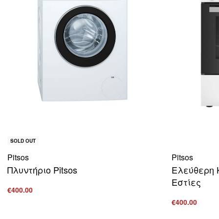
SOLD OUT
Pitsos
Pitsos
Πλυντήριο Pitsos
Ελεύθερη 
Εστίες
€
400.00
Διαβάστε περισσότερα
€
400.00
ΠΡΟΒΟΛΗ
Προσθήκη στ