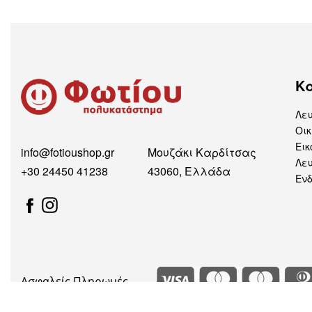
Κ
Λε
Οικ
Εικ
info@fotioushop.gr
Μουζάκι Καρδίτσας
Λευ
+30 24450 41238
43060, Ελλάδα
Εν
Ασφαλείς Πληρωμές