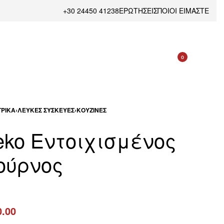
+30 24450 41238
ΕΡΩΤΗΣΕΙΣ
ΠΟΙΟΙ ΕΙΜΑΣΤΕ
0
ΡΙΚΆ
›
ΛΕΥΚΈΣ ΣΥΣΚΕΥΈΣ
›
ΚΟΥΖΊΝΕΣ
eko Εντοιχισμένος
ούρνος
0.00