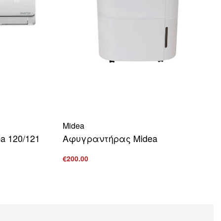
Midea
a 120/121
Αφυγραντήρας Midea
€
200.00
Προσθήκη στο καλάθι
ΒΟΛΗ
ΠΡΟΒΟΛΗ