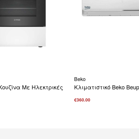
Beko
Κουζίνα Με Ηλεκτρικές
Κλιματιστικό Beko Beup
€
360.00
Προσθήκη στο καλάθι
ΠΡΟ
ο καλάθι
ΠΡΟΒΟΛΗ