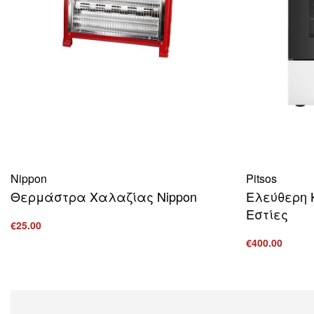
Nippon
Pitsos
Θερμάστρα Χαλαζίας Nippon
Ελεύθερη 
Εστίες
€
25.00
Προσθήκη στο καλάθι
€
400.00
ΠΡΟΒΟΛΗ
Προσθήκη στ