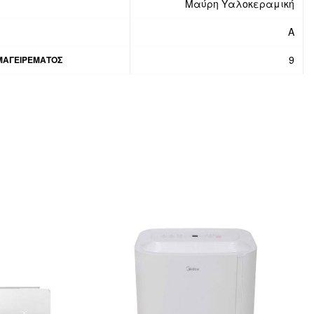
Μαύρη Υαλοκεραμική
A
9
ΜΑΓΕΙΡΕΜΑΤΟΣ