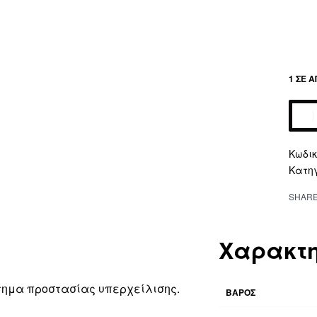
1 ΣΕ 
Altern
Κατη
SHAR
Χαρακτη
τημα προστασίας υπερχείλισης.
ΒΆΡΟΣ