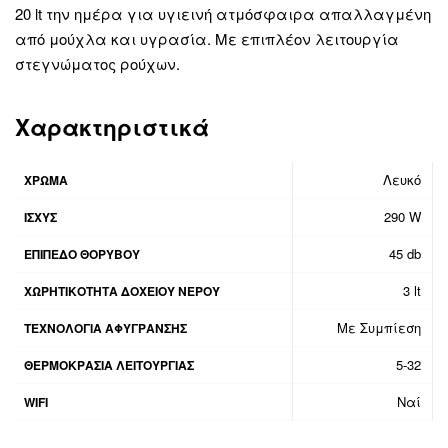
20 lt την ημέρα για υγιεινή ατμόσφαιρα απαλλαγμένη
από μούχλα και υγρασία. Με επιπλέον λειτουργία
στεγνώματος ρούχων.
Χαρακτηριστικά
Λευκό
ΧΡΩΜΑ
290 W
ΙΣΧΥΣ
45 db
ΕΠΙΠΕΔΟ ΘΟΡΥΒΟΥ
3 lt
ΧΩΡΗΤΙΚΟΤΗΤΑ ΔΟΧΕΙΟΥ ΝΕΡΟΥ
Με Συμπίεση
ΤΕΧΝΟΛΟΓΙΑ ΑΦΥΓΡΑΝΣΗΣ
5-32
ΘΕΡΜΟΚΡΑΣΙΑ ΛΕΙΤΟΥΡΓΙΑΣ
Ναί
WIFI