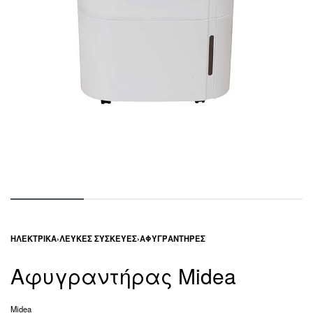
ΗΛΕΚΤΡΙΚΆ
›
ΛΕΥΚΈΣ ΣΥΣΚΕΥΈΣ
›
ΑΦΥΓΡΑΝΤΉΡΕΣ
Αφυγραντήρας Midea
Midea