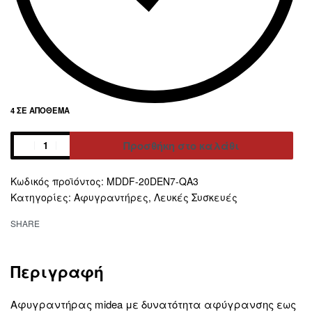
4 ΣΕ ΑΠΌΘΕΜΑ
Προσθήκη στο καλάθι
Alternative:
MDDF-20DEN7-QA3
Κατηγορίες:
Αφυγραντήρες
,
Λευκές Συσκευές
SHARE
Περιγραφή
Aφυγραντήρας midea με δυνατότητα αφύγρανσης εως