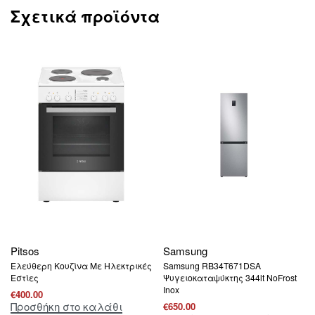
Σχετικά προϊόντα
Pitsos
Samsung
Ελεύθερη Κουζίνα Με Ηλεκτρικές
Samsung RB34T671DSA
Εστίες
Ψυγειοκαταψύκτης 344lt NoFrost
Inox
€
400.00
Προσθήκη στο καλάθι
€
650.00