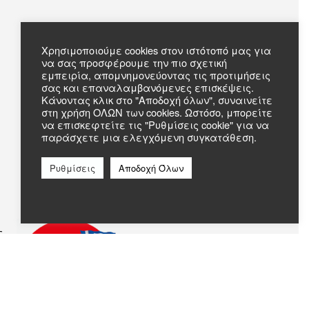
Πληροφορίες
Χρησιμοποιούμε cookies στον ιστότοπό μας για
να σας προσφέρουμε την πιο σχετική
Συχνές Ερωτήσεις
εμπειρία, απομνημονεύοντας τις προτιμήσεις
Σχετικά με εμάς
σας και επαναλαμβανόμενες επισκέψεις.
Επικοινωνία
Κάνοντας κλικ στο "Αποδοχή όλων", συναινείτε
στη χρήση ΟΛΩΝ των cookies. Ωστόσο, μπορείτε
να επισκεφτείτε τις "Ρυθμίσεις cookie" για να
παράσχετε μια ελεγχόμενη συγκατάθεση.
Ρυθμίσεις
Αποδοχή Όλων
c