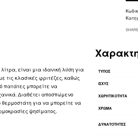
Altern
Κατη
SHAR
Χαρακτη
λίτρα, είναι μια ιδανική λύση για
ΤΥΠΟΣ
με τις κλασικές φριτέζες, καθώς
ΙΣΧΥΣ
πό πατάτες μπορείτε να
ανικά. Διαθέτει αποσπώμενο
ΧΩΡΗΤΙΚΟΤΗΤΑ
ο θερμοστάτη για να μπορείτε να
ΧΡΩΜΑ
ρμοκρασίες ψησίματος.
ΔΥΝΑΤΟΤΗΤΕΣ