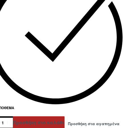
ΑΠΌΘΕΜΑ
Προσθήκη στο καλάθι
Προσθήκη στα αγαπημένα