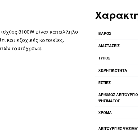
Χαρακτη
ής ισχύος 3100W είναι κατάλληλο
ΒΆΡΟΣ
τι και εξοχικές κατοικίες.
ΔΙΑΣΤΆΣΕΙΣ
τιών ταυτόχρονα.
ΤΥΠΟΣ
ΧΩΡΗΤΙΚΟΤΗΤΑ
ΕΣΤΙΕΣ
ΑΡΙΘΜΌΣ ΛΕΙΤΟΥΡΓΙ
ΨΗΣΊΜΑΤΟΣ
ΧΡΩΜΑ
ΛΕΙΤΟΥΡΓΊΕΣ ΨΗΣΊΜΑ