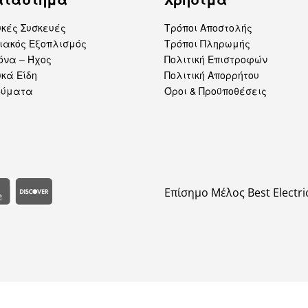
υκές Συσκευές
Τρόποι Αποστολής
ιακός Εξοπλισμός
Τρόποι Πληρωμής
όνα – Ήχος
Πολιτική Επιστροφών
κά Είδη
Πολιτική Απορρήτου
δύματα
Όροι & Προϋποθέσεις
Επίσημο Μέλος Best Electri