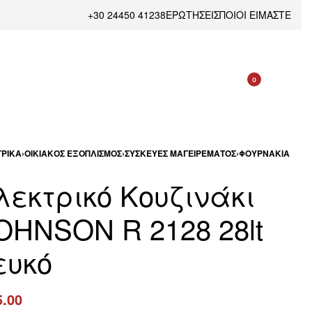
+30 24450 41238
ΕΡΩΤΗΣΕΙΣ
ΠΟΙΟΙ ΕΙΜΑΣΤΕ
0
ΡΙΚΆ
›
ΟΙΚΙΑΚΌΣ ΕΞΟΠΛΙΣΜΌΣ
›
ΣΥΣΚΕΥΈΣ ΜΑΓΕΙΡΈΜΑΤΟΣ
›
ΦΟΥΡΝΆΚΙΑ
λεκτρικό Κουζινάκι
OHNSON R 2128 28lt
ευκό
5.00