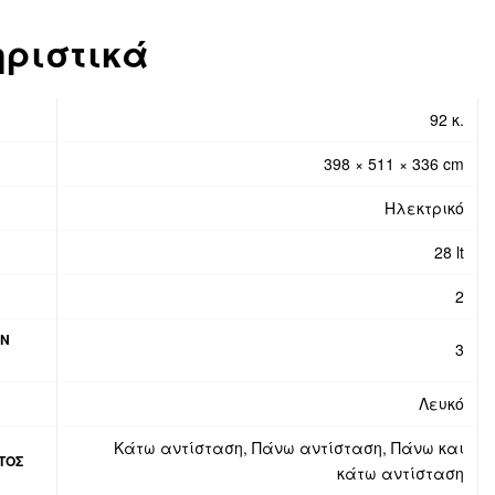
ριστικά
92 κ.
398 × 511 × 336 cm
Ηλεκτρικό
28 lt
2
ΏΝ
3
Λευκό
Κάτω αντίσταση, Πάνω αντίσταση, Πάνω και
ΤΟΣ
κάτω αντίσταση