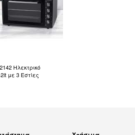
2142 Ηλεκτρικό
2lt με 3 Εστίες
ο καλάθι
ΠΡΟΒΟΛΗ
ατάστημα
Χρήσιμα