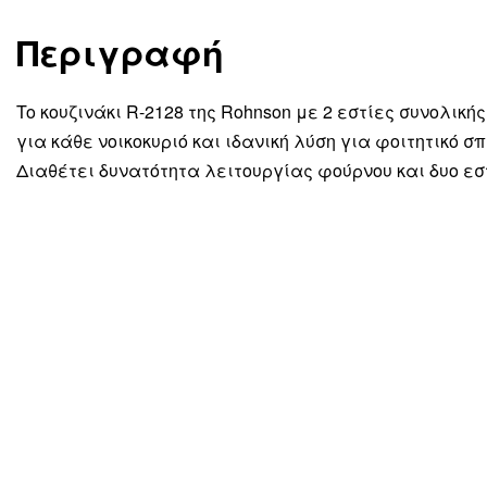
Περιγραφή
To κουζινάκι R-2128 της Rohnson με 2 εστίες συνολικ
για κάθε νοικοκυριό και ιδανική λύση για φοιτητικό σπί
Διαθέτει δυνατότητα λειτουργίας φούρνου και δυο εσ